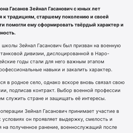
она Гасанов Зейнал Гасанович с юных лет
я к традициям, старшему поколению и своей
ти помогли ему сформировать твёрдый характер и
нность.
 школы Зейнал Гасанович был призван на военную
 танковой дивизии, дислоцированной в Наро-
йские годы стали для него важным этапом
рофессиональные навыки и закалить характер.
ся в родное село, однако вскоре вновь связал свою
ии, подписав контракт. Выбор военной профессии
м служить стране и защищать её интересы.
 операции Зейнал Гасанович принимает участие в
 условиях он проявляет выдержку, смелость и
 на полученное ранение, военнослужащий после