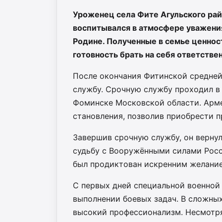
Уроженец села Фите Агульского рай
воспитывался в атмосфере уважени
Родине. Полученные в семье ценнос
готовность брать на себя ответстве
После окончания Фитинской средней
службу. Срочную службу проходил в
Фоминске Московской области. Арме
становления, позволив приобрести п
Завершив срочную службу, он вернул
судьбу с Вооружёнными силами Росс
был продиктован искренним желание
С первых дней специальной военной
выполнении боевых задач. В сложных
высокий профессионализм. Несмотря