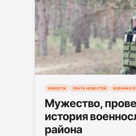
НОВОСТИ
ЛЕНТА НОВОСТЕЙ
ВОЕННАЯ С
Мужество, пров
история военнос
района