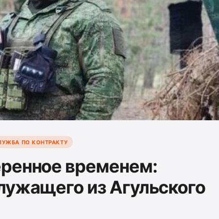
ЛУЖБА ПО КОНТРАКТУ
еренное временем:
лужащего из Агульского