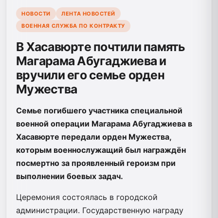
НОВОСТИ
ЛЕНТА НОВОСТЕЙ
ВОЕННАЯ СЛУЖБА ПО КОНТРАКТУ
В Хасавюрте почтили память
Магарама Абугаджиева и
вручили его семье орден
Мужества
Семье погибшего участника специальной
военной операции Магарама Абугаджиева в
Хасавюрте передали орден Мужества,
которым военнослужащий был награждён
посмертно за проявленный героизм при
выполнении боевых задач.
Церемония состоялась в городской
администрации. Государственную награду