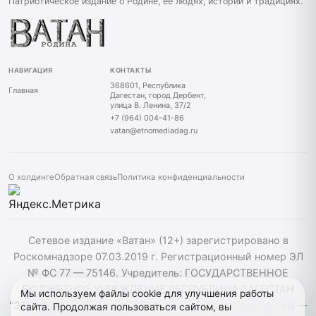
Патриотическое издание о Родине, ее людях, истории и традициях.
НАВИГАЦИЯ
КОНТАКТЫ
368601, Республика
Главная
Дагестан, город Дербент,
улица В. Ленина, 37/2
+7 (964) 004-41-86
vatan@etnomediadag.ru
О холдинге
Обратная связь
Политика конфиденциальности
Сетевое издание «Ватан» (12+) зарегистрировано в
Роскомнадзоре 07.03.2019 г. Регистрационный номер ЭЛ
№ ФС 77 — 75146. Учредитель: ГОСУДАРСТВЕННОЕ
БЮДЖЕТНОЕ УЧРЕЖДЕНИЕ РЕСПУБЛИКИ ДАГЕСТАН
Мы используем файлы cookie для улучшения работы
"ЭТНОМЕДИАХОЛДИНГ "ДАГЕСТАН". Главный редактор —
сайта. Продолжая пользоваться сайтом, вы