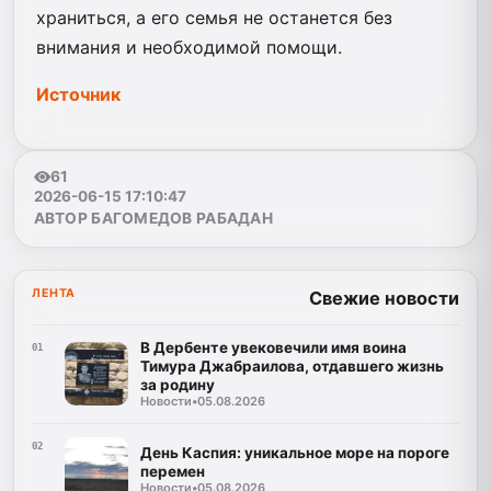
храниться, а его семья не останется без
внимания и необходимой помощи.
Источник
61
2026-06-15 17:10:47
АВТОР БАГОМЕДОВ РАБАДАН
ЛЕНТА
Свежие новости
В Дербенте увековечили имя воина
01
Тимура Джабраилова, отдавшего жизнь
за родину
Новости
•
05.08.2026
02
День Каспия: уникальное море на пороге
перемен
Новости
•
05.08.2026