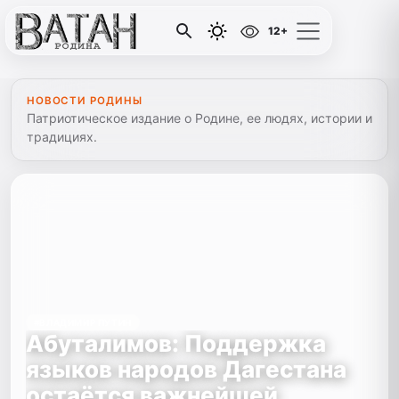
12+
НОВОСТИ РОДИНЫ
Патриотическое издание о Родине, ее людях, истории и
традициях.
#ВЛАДИМИР ПУТИН
Абуталимов: Поддержка
языков народов Дагестана
остаётся важнейшей