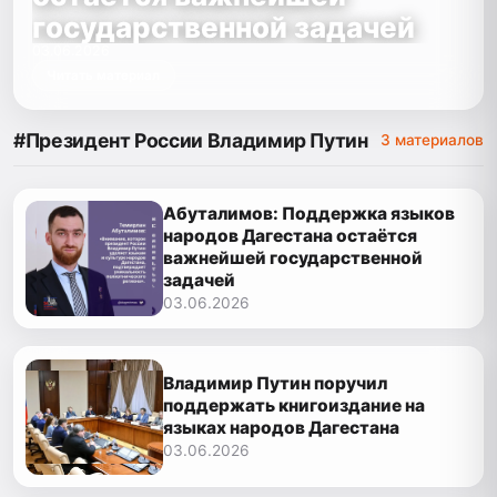
государственной задачей
03.06.2026
Читать материал
#Президент России Владимир Путин
3 материалов
Абуталимов: Поддержка языков
народов Дагестана остаётся
важнейшей государственной
задачей
03.06.2026
Владимир Путин поручил
поддержать книгоиздание на
языках народов Дагестана
03.06.2026