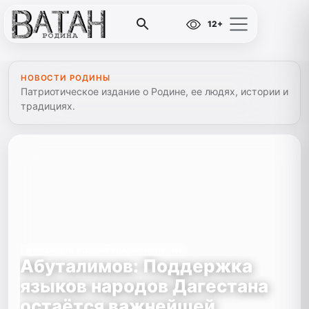
12+
НОВОСТИ РОДИНЫ
Патриотическое издание о Родине, ее людях, истории и
традициях.
#ПРЕЗИДЕНТ РОССИИ ВЛАДИМИР ПУТИН
Абуталимов: Поддержка
языков народов Дагестана
остаётся важнейшей