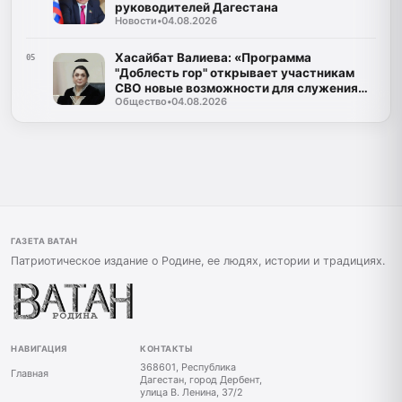
руководителей Дагестана
Новости
•
04.08.2026
Хасайбат Валиева: «Программа
05
"Доблесть гор" открывает участникам
СВО новые возможности для служения
Общество
•
04.08.2026
Дагестану»
ГАЗЕТА ВАТАН
Патриотическое издание о Родине, ее людях, истории и традициях.
НАВИГАЦИЯ
КОНТАКТЫ
368601, Республика
Главная
Дагестан, город Дербент,
улица В. Ленина, 37/2