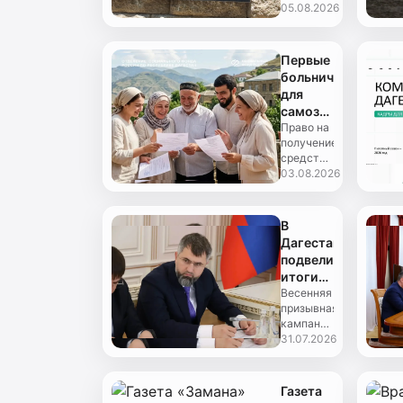
древнем
05.08.2026
отдавшего
городе
жизнь
открыли
за
мемориальную
Первые
родину
доску
больничные
герою
для
специальной
самозанятых
военной
Дагестана
Право на
операции,
получение
начнут
кав...
средств
выплачивать
появится
03.08.2026
уже в
у тех
августе
самозанятых,
кто
В
подал
Дагестане
заявку на
подвели
участие в
итоги
январе и
весеннего
Весенняя
начал...
призывная
призыва
кампания
и
в
31.07.2026
обсудили
Дагестане
набор
завершилась
на
полным
Газета
контрактную
выполнением