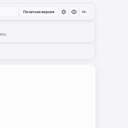
Печатная версия
12+
иях.