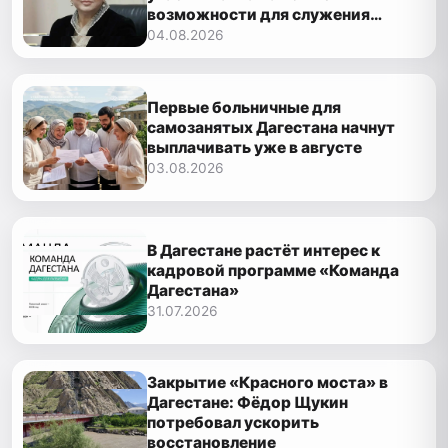
возможности для служения
Дагестану»
04.08.2026
Первые больничные для
самозанятых Дагестана начнут
выплачивать уже в августе
03.08.2026
В Дагестане растёт интерес к
кадровой программе «Команда
Дагестана»
31.07.2026
Закрытие «Красного моста» в
Дагестане: Фёдор Щукин
потребовал ускорить
восстановление