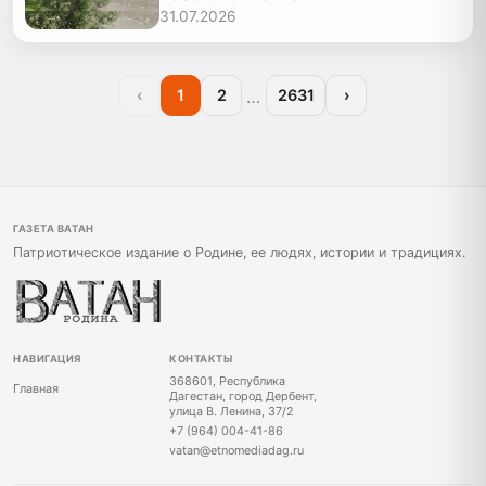
31.07.2026
…
‹
1
2
2631
›
ГАЗЕТА ВАТАН
Патриотическое издание о Родине, ее людях, истории и традициях.
НАВИГАЦИЯ
КОНТАКТЫ
368601, Республика
Главная
Дагестан, город Дербент,
улица В. Ленина, 37/2
+7 (964) 004-41-86
vatan@etnomediadag.ru