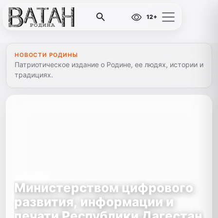
12+
НОВОСТИ РОДИНЫ
Патриотическое издание о Родине, ее людях, истории и
традициях.
НОВОСТИ
Министерством цифрового
развития, информации и
печати Республики Дагестан