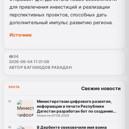
для привлечения инвестиций и реализации
перспективных проектов, способных дать
дополнительный импульс развитию региона.
Источник
34
2026-06-04 11:21:08
АВТОР БАГОМЕДОВ РАБАДАН
ЛЕНТА
Свежие новости
Министерством цифрового развития,
01
информации и печати Республики
Дагестан разработан бот по созданию
Новости
•
07.08.2026
корпусов национальных языков народов
Республики Дагестан
В Дербенте увековечили имя воина
02