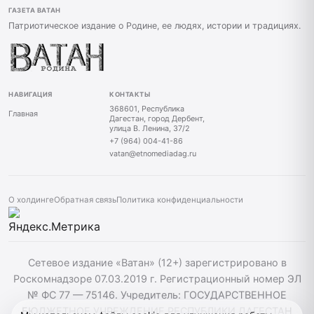
ГАЗЕТА ВАТАН
Патриотическое издание о Родине, ее людях, истории и традициях.
НАВИГАЦИЯ
КОНТАКТЫ
368601, Республика
Главная
Дагестан, город Дербент,
улица В. Ленина, 37/2
+7 (964) 004-41-86
vatan@etnomediadag.ru
О холдинге
Обратная связь
Политика конфиденциальности
Сетевое издание «Ватан» (12+) зарегистрировано в
Роскомнадзоре 07.03.2019 г. Регистрационный номер ЭЛ
№ ФС 77 — 75146. Учредитель: ГОСУДАРСТВЕННОЕ
БЮДЖЕТНОЕ УЧРЕЖДЕНИЕ РЕСПУБЛИКИ ДАГЕСТАН