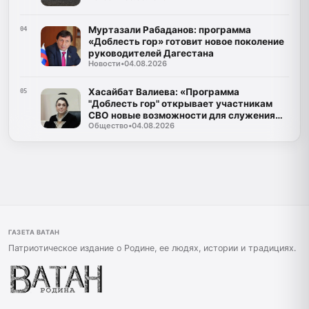
Муртазали Рабаданов: программа
04
«Доблесть гор» готовит новое поколение
руководителей Дагестана
Новости
•
04.08.2026
Хасайбат Валиева: «Программа
05
"Доблесть гор" открывает участникам
СВО новые возможности для служения
Общество
•
04.08.2026
Дагестану»
ГАЗЕТА ВАТАН
Патриотическое издание о Родине, ее людях, истории и традициях.