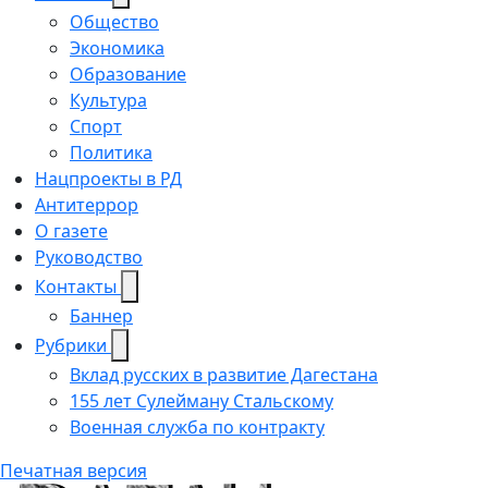
Общество
Экономика
Образование
Культура
Спорт
Политика
Нацпроекты в РД
Антитеррор
О газете
Руководство
Контакты
Баннер
Рубрики
Вклад русских в развитие Дагестана
155 лет Сулейману Стальскому
Военная служба по контракту
Печатная версия