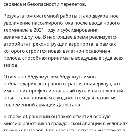
сервиса и безопасности перелетов.
Результатом системной работы стало двукратное
увеличение пассажиропотока после ввода нового
терминала в 2021 году и субсидирования
авиамаршрутов. В настоящее время реализуется
второй этап реконструкции аэропорта, в рамках
которого строится новая взлетно-посадочная
полоса, способная принимать воздушные суда всех
типов.
Отдельно Абдулмуслим Абдулмуслимов
поблагодарил ветеранов отрасли, подчеркнув, что
именно их профессиональный путь и накопленный
опыт стали прочным фундаментом для развития
современной авиации Дагестана.
В своем обращении он также отметил особую
миссию работников гражданской авиации в условиях
текущих вызовов. Специалисты отрасли участвуют в