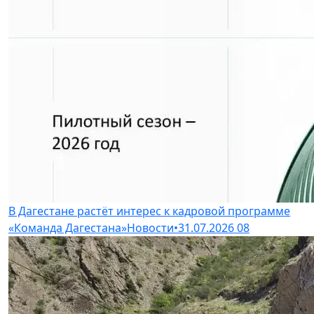
В Дагестане растёт интерес к кадровой программе
«Команда Дагестана»
Новости
•
31.07.2026
08