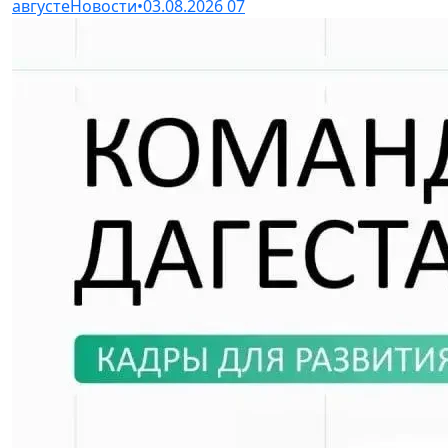
августе
Новости
•
03.08.2026
07