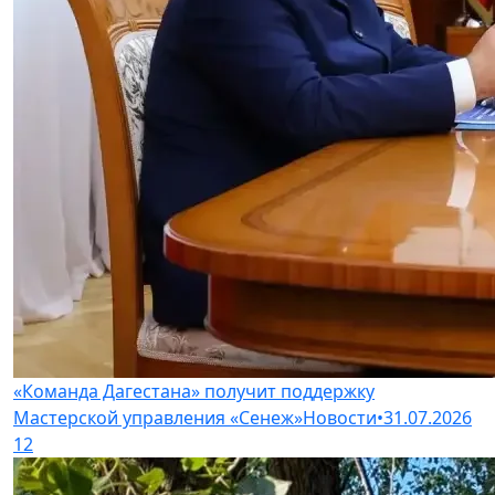
«Команда Дагестана» получит поддержку
Мастерской управления «Сенеж»
Новости
•
31.07.2026
12