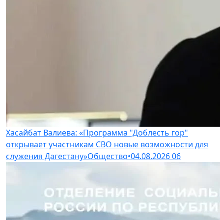
Хасайбат Валиева: «Программа "Доблесть гор"
открывает участникам СВО новые возможности для
служения Дагестану»
Общество
•
04.08.2026
06