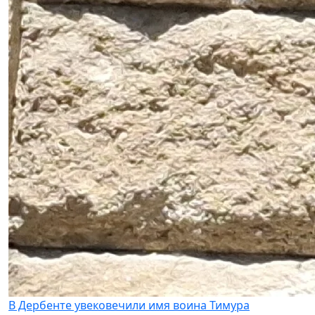
В Дербенте увековечили имя воина Тимура