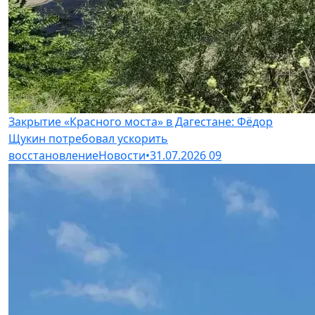
Закрытие «Красного моста» в Дагестане: Фёдор
Щукин потребовал ускорить
восстановление
Новости
•
31.07.2026
09