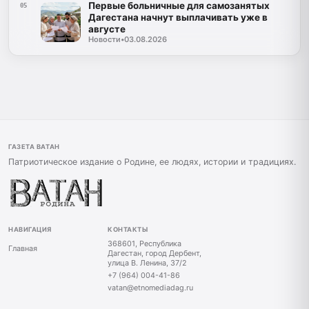
Первые больничные для самозанятых
05
Дагестана начнут выплачивать уже в
августе
Новости
•
03.08.2026
ГАЗЕТА ВАТАН
Патриотическое издание о Родине, ее людях, истории и традициях.
НАВИГАЦИЯ
КОНТАКТЫ
368601, Республика
Главная
Дагестан, город Дербент,
улица В. Ленина, 37/2
+7 (964) 004-41-86
vatan@etnomediadag.ru