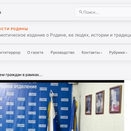
ы
ОСТИ РОДИНЫ
иотическое издание о Родине, ее людях, истории и традиц
нтитеррор
О газете
Руководство
Контакты
Рубрики
▾
▾
м граждан в рамках...