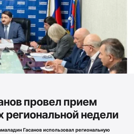
анов провел прием
х региональной недели
маладин Гасанов использовал региональную