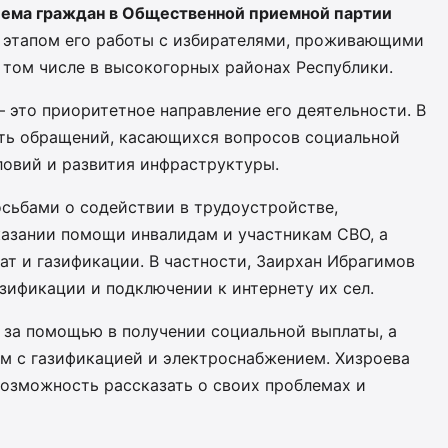
иема граждан в Общественной приемной партии
этапом его работы с избирателями, проживающими
 том числе в высокогорных районах Республики.
– это приоритетное направление его деятельности. В
ть обращений, касающихся вопросов социальной
овий и развития инфраструктуры.
осьбами о содействии в трудоустройстве,
казании помощи инвалидам и участникам СВО, а
т и газификации. В частности, Заирхан Ибрагимов
зификации и подключении к интернету их сел.
 за помощью в получении социальной выплаты, а
м с газификацией и электроснабжением. Хизроева
возможность рассказать о своих проблемах и