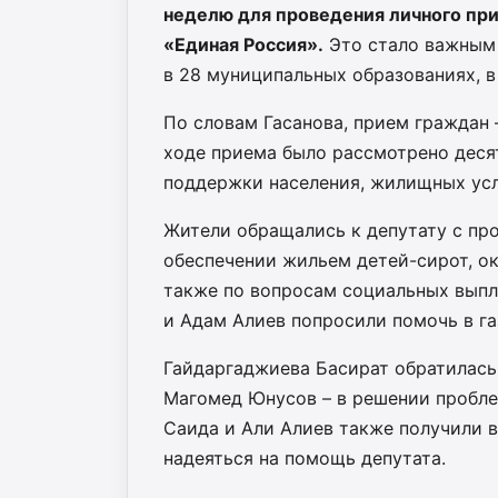
неделю для проведения личного пр
«Единая Россия».
Это стало важным 
в 28 муниципальных образованиях, в
По словам Гасанова, прием граждан 
ходе приема было рассмотрено деся
поддержки населения, жилищных усл
Жители обращались к депутату с пр
обеспечении жильем детей-сирот, о
также по вопросам социальных выпла
и Адам Алиев попросили помочь в га
Гайдаргаджиева Басират обратилась
Магомед Юнусов – в решении пробле
Саида и Али Алиев также получили 
надеяться на помощь депутата.