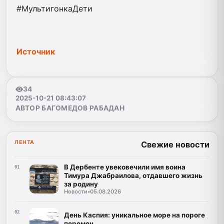
#МультигонкаДети
Источник
34
2025-10-21 08:43:07
АВТОР БАГОМЕДОВ РАБАДАН
ЛЕНТА
Свежие новости
В Дербенте увековечили имя воина
01
Тимура Джабраилова, отдавшего жизнь
за родину
Новости
•
05.08.2026
02
День Каспия: уникальное море на пороге
перемен