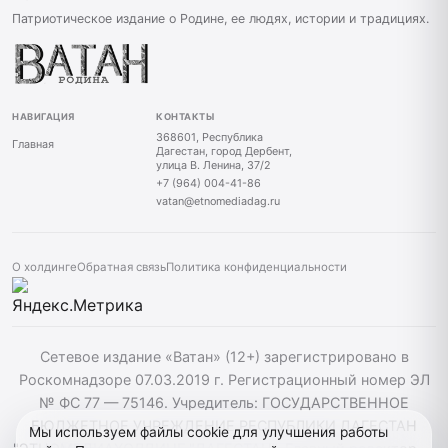
Патриотическое издание о Родине, ее людях, истории и традициях.
НАВИГАЦИЯ
КОНТАКТЫ
368601, Республика
Главная
Дагестан, город Дербент,
улица В. Ленина, 37/2
+7 (964) 004-41-86
vatan@etnomediadag.ru
О холдинге
Обратная связь
Политика конфиденциальности
Сетевое издание «Ватан» (12+) зарегистрировано в
Роскомнадзоре 07.03.2019 г. Регистрационный номер ЭЛ
№ ФС 77 — 75146. Учредитель: ГОСУДАРСТВЕННОЕ
БЮДЖЕТНОЕ УЧРЕЖДЕНИЕ РЕСПУБЛИКИ ДАГЕСТАН
Мы используем файлы cookie для улучшения работы