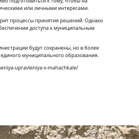
мо подготовиться к тому, чтобы на
итическими или личными интересами.
корит процессы принятия решений. Однако
 обеспечении доступа к муниципальным
инистрации будут сохранены, но в более
 единого муниципального образования.
heniya-upravleniya-v-mahachkale/