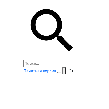
Печатная версия
12+