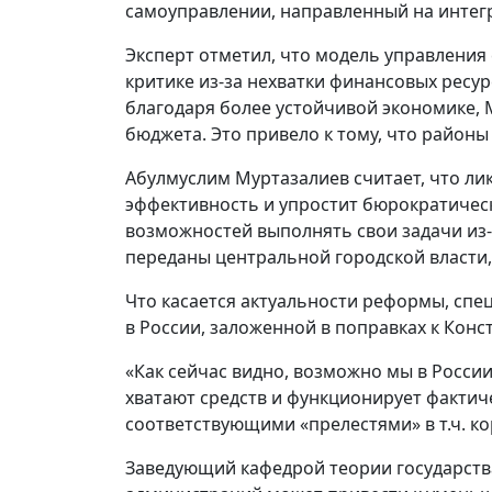
самоуправлении, направленный на интегр
Эксперт отметил, что модель управления 
критике из-за нехватки финансовых ресу
благодаря более устойчивой экономике, 
бюджета. Это привело к тому, что район
Абулмуслим Муртазалиев считает, что ли
эффективность и упростит бюрократичес
возможностей выполнять свои задачи из-
переданы центральной городской власти,
Что касается актуальности реформы, спе
в России, заложенной в поправках к Конст
«Как сейчас видно, возможно мы в Росси
хватают средств и функционирует фактич
соответствующими «прелестями» в т.ч. к
Заведующий кафедрой теории государства