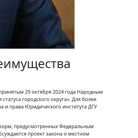
еимущества
 принятым 29 октября 2024 года Народным
статуса городского округа». Для более
а и права Юридического института ДГУ
реформ, предусмотренных Федеральным
бсуждается проект закона о местном