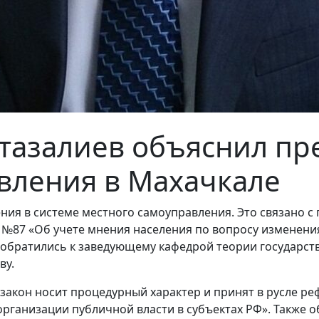
тазалиев объяснил пр
вления в Махачкале
ния в системе местного самоуправления. Это связано с
№87 «Об учете мнения населения по вопросу изменения 
обратились к заведующему кафедрой теории государств
ву.
 закон носит процедурный характер и принят в русле 
ганизации публичной власти в субъектах РФ». Также о