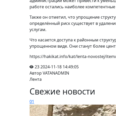
администраций может привести к уменьше
работе остались наиболее компетентные и
Также он отметил, что упрощение структ
определённый риск существует в удалени
услугам.
Что касается доступа к районным структу
упрощенном виде. Они станут более цен
https://hakikat.info/kat/lenta-novostej/i
23
2024-11-18 14:49:05
Автор VATANADMIN
Лента
Свежие новости
01