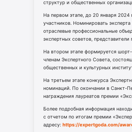
структур и общественных организаци
На первом этапе, до 20 января 2024 
участников. Номинировать эксперта
отраслевые профессиональные объед
экспертных советов, представители 
На втором этапе формируется шорт-
членам Экспертного Совета, состоящ
общественных и культурных институт
На третьем этапе конкурса Эксперт
номинаций. По окончании в Санкт-П
награждения лауреатов премии «Экс
Более подробная информация находи
с отчетом по итогам премии «Экспе
адресу:
https://expertgoda.com/awa