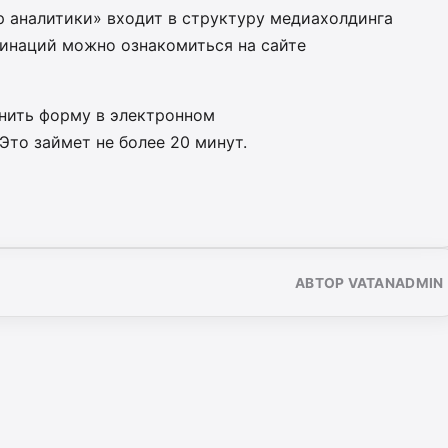
р аналитики» входит в структуру медиахолдинга
минаций можно ознакомиться на сайте
лнить форму в электронном
 Это займет не более 20 минут.
АВТОР VATANADMIN