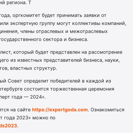
й региона. Т
года, оргкомитет будет принимать заявки от
 или экспертную группу могут коллективы компаний,
инения, члены отраслевых и межотраслевых
государственного сектора и бизнеса.
лист, который будет представлен на рассмотрение
его из известных представителей бизнеса, науки,
ов, властных структур.
ный Совет определит победителей в каждой из
етербурге состоится торжественная церемония
перт года — 2024».
тся на сайте
https://expertgoda.com
. Ознакомиться
рт года 2023» можно по
rds2023
.