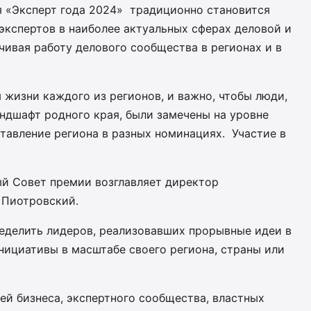
я «Эксперт года 2024» традиционно становится
экспертов в наиболее актуальных сферах деловой и
ивая работу делового сообщества в регионах и в
жизни каждого из регионов, и важно, чтобы люди,
дшафт родного края, были замечены на уровне
тавление региона в разных номинациях. Участие в
й Совет премии возглавляет директор
 Пиотровский.
ределить лидеров, реализовавших прорывные идеи в
нициативы в масштабе своего региона, страны или
ей бизнеса, экспертного сообщества, властных