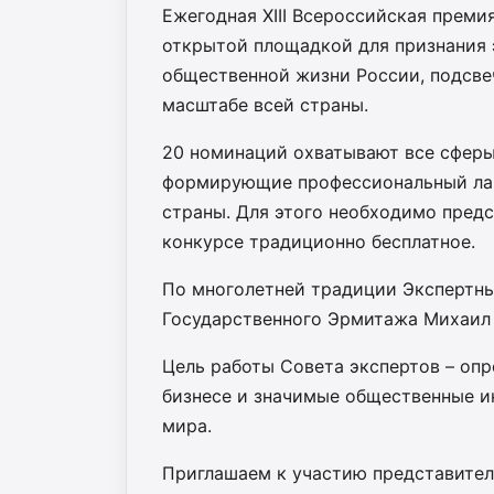
Ежегодная XIII Всероссийская преми
открытой площадкой для признания 
общественной жизни России, подсвеч
масштабе всей страны.
20 номинаций охватывают все сферы 
формирующие профессиональный лан
страны. Для этого необходимо предс
конкурсе традиционно бесплатное.
По многолетней традиции Экспертны
Государственного Эрмитажа Михаил
Цель работы Совета экспертов – оп
бизнесе и значимые общественные и
мира.
Приглашаем к участию представител