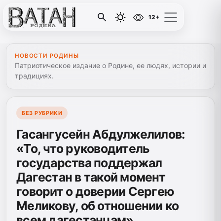
12+
НОВОСТИ РОДИНЫ
Патриотическое издание о Родине, ее людях, истории и
традициях.
БЕЗ РУБРИКИ
Гасангусейн Абдулжелилов:
«То, что руководитель
государства поддержал
Дагестан в такой момент
говорит о доверии Сергею
Меликову, об отношении ко
всем дагестанцам»