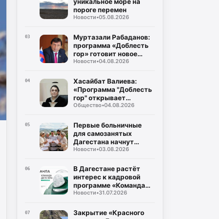
уникальное море на
пороге перемен
Новости
•
05.08.2026
Муртазали Рабаданов:
03
программа «Доблесть
гор» готовит новое
Новости
•
04.08.2026
поколение
руководителей
Дагестана
Хасайбат Валиева:
04
«Программа "Доблесть
гор" открывает
Общество
•
04.08.2026
участникам СВО новые
возможности для
служения Дагестану»
Первые больничные
05
для самозанятых
Дагестана начнут
Новости
•
03.08.2026
выплачивать уже в
августе
В Дагестане растёт
06
интерес к кадровой
программе «Команда
Новости
•
31.07.2026
Дагестана»
Закрытие «Красного
07