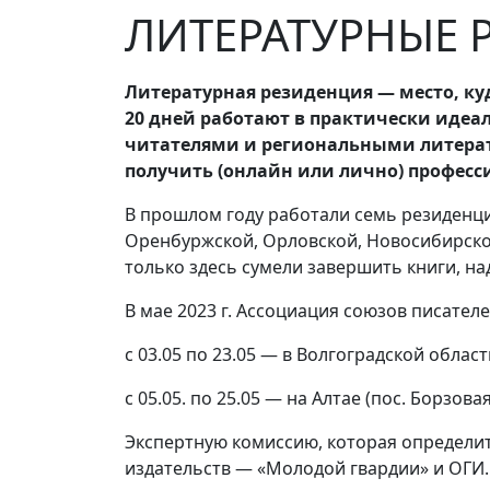
ЛИТЕРАТУРНЫЕ 
Литературная резиденция — место, ку
20 дней работают в практически идеа
читателями и региональными литерато
получить (онлайн или лично) професс
В прошлом году работали семь резиденци
Оренбуржской, Орловской, Новосибирской
только здесь сумели завершить книги, на
В мае 2023 г. Ассоциация союзов писател
с 03.05 по 23.05 — в Волгоградской облас
с 05.05. по 25.05 — на Алтае (пос. Борзо
Экспертную комиссию, которая определит
издательств — «Молодой гвардии» и ОГИ.