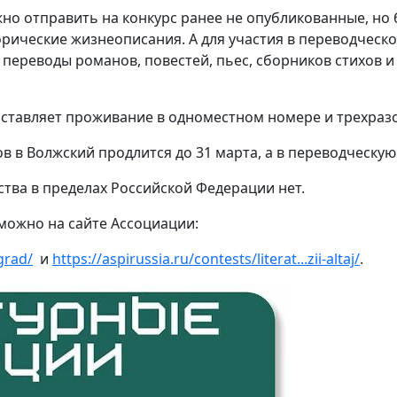
жно отправить на конкурс ранее не опубликованные, но
рические жизнеописания. А для участия в переводческо
переводы романов, повестей, пьес, сборников стихов и
доставляет проживание в одноместном номере и трехразо
 в Волжский продлится до 31 марта, а в переводческую
ства в пределах Российской Федерации нет.
 можно на сайте Ассоциации:
ograd/
и
https://aspirussia.ru/contests/literat...zii-altaj/
.