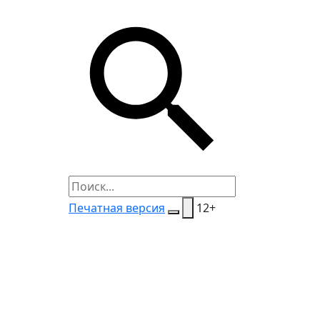
Печатная версия
12+