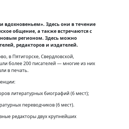
и вдохновеньем». Здесь они в течение
ское общение, а также встречаются с
 новым регионом. Здесь можно
елей, редакторов и издателей.
о, в Пятигорске, Свердловской,
ли более 200 писателей — многие из них
ли в печать.
денции:
торов литературных биографий (6 мест);
ературных переводчиков (6 мест).
авные редакторы двух крупнейших