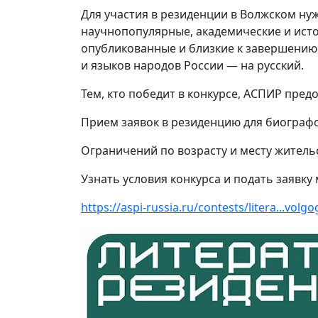
Для участия в резиденции в Волжском ну
научнопопулярные, академические и исто
опубликованные и близкие к завершению 
и языков народов России — на русский.
Тем, кто победит в конкурсе, АСПИР пре
Прием заявок в резиденцию для биографов
Ограничений по возрасту и месту житель
Узнать условия конкурса и подать заявку
https://aspi-russia.ru/contests/litera...volg