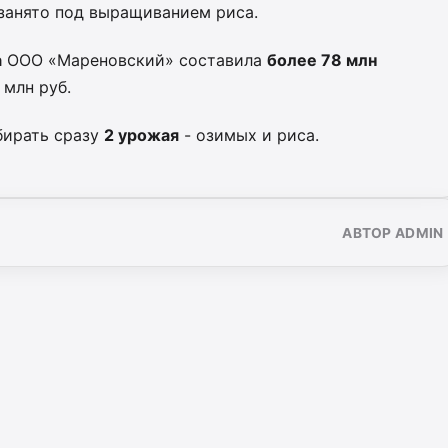
 занято под выращиванием риса.
а
ООО «Мареновский» составила
более 78 млн
 млн руб.
бирать сразу
2 урожая
- озимых и риса.
АВТОР ADMIN