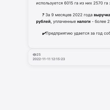
используется 6015 га из них 2570 га
?
За 9 месяцев 2022 года
выручк
рублей,
уплаченные
налоги
- более 2
✔️
Предприятию удается за год со
25
2022-11-11 12:15:23