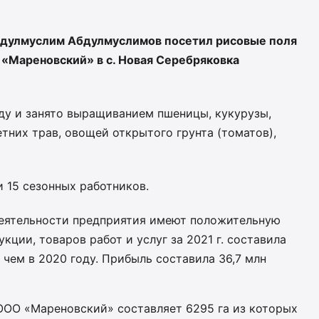
бдулмуслим Абдулмуслимов посетил рисовые поля
«Мареновский» в с. Новая Серебряковка
ду и занято выращиванием пшеницы, кукурузы,
етних трав, овощей открытого грунта (томатов),
 15 сезонных работников.
еятельности предприятия имеют положительную
кции, товаров работ и услуг за 2021 г. составила
е чем в 2020 году. Прибыль составила 36,7 млн
ОО «Мареновский» составляет 6295 га из которых