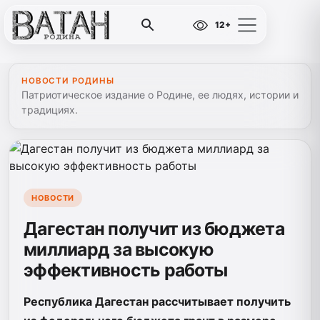
12+
НОВОСТИ РОДИНЫ
Патриотическое издание о Родине, ее людях, истории и
традициях.
НОВОСТИ
Дагестан получит из бюджета
миллиард за высокую
эффективность работы
Республика Дагестан рассчитывает получить