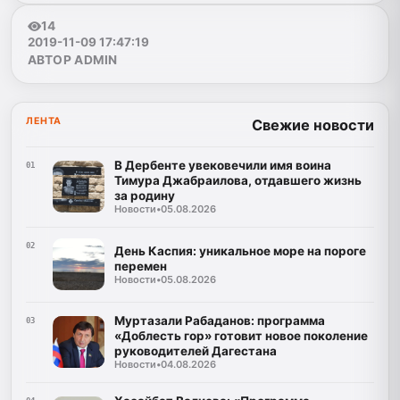
14
2019-11-09 17:47:19
АВТОР ADMIN
ЛЕНТА
Свежие новости
В Дербенте увековечили имя воина
01
Тимура Джабраилова, отдавшего жизнь
за родину
Новости
•
05.08.2026
02
День Каспия: уникальное море на пороге
перемен
Новости
•
05.08.2026
Муртазали Рабаданов: программа
03
«Доблесть гор» готовит новое поколение
руководителей Дагестана
Новости
•
04.08.2026