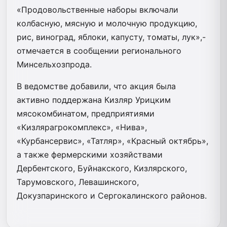
«Продовольственные наборы включали
колбасную, мясную и молочную продукцию,
рис, виноград, яблоки, капусту, томаты, лук»,-
отмечается в сообщении регионального
Минсельхозпрода.
В ведомстве добавили, что акция была
активно поддержана Кизляр Урицким
мясокомбинатом, предприятиями
«Кизлярагрокомплекс», «Нива»,
«Курбансервис», «Татляр», «Красный октябрь»,
а также фермерскими хозяйствами
Дербентского, Буйнакского, Кизлярского,
Тарумовского, Левашинского,
Докузпаринского и Сергокалинского районов.