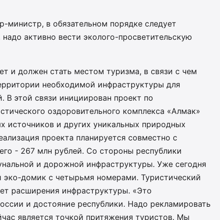
р-министр, в обязательном порядке следует
о, надо активно вести эколого-просветительскую
т и должен стать местом туризма, в связи с чем
территории необходимой инфраструктуры для
. В этой связи инициирован проект по
истического оздоровительного комплекса «Aлмак»
ых источников и других уникальных природных
еализация проекта планируется совместно с
го - 267 млн рублей. Со стороны республики
унальной и дорожной инфраструктуры. Уже сегодня
й эко-домик с четырьмя номерами. Туристический
ует расширения инфраструктуры. «Это
оссии и достояние республики. Надо рекламировать
йчас является точкой притяжения туристов. Мы