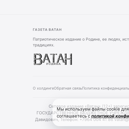
ГАЗЕТА ВАТАН
Патриотическое издание о Родине, ее людях, ис
традициях.
О холдинге
Обратная связь
Политика конфиденциал
Сетевое издание «Ватан» (12+) зареги
Мы используем файлы cookie для
ГОСУДАРСТВЕННОЕ БЮДЖЕТНОЕ УЧРЕЖДЕНИ
соглашаетесь с
политикой конф
Давидович, Телефон: +7964 004 41 86 vatan@