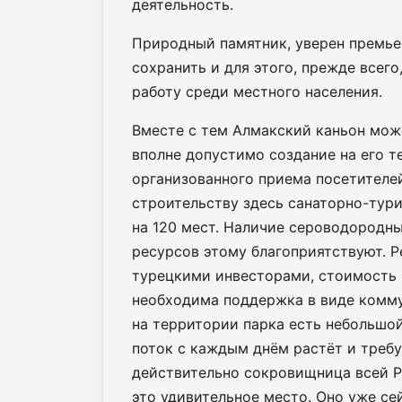
деятельность.
Природный памятник, уверен премье
сохранить и для этого, прежде всег
работу среди местного населения.
Вместе с тем Алмакский каньон може
вполне допустимо создание на его 
организованного приема посетителей
строительству здесь санаторно-тур
на 120 мест. Наличие сероводородн
ресурсов этому благоприятствуют. Р
турецкими инвесторами, стоимость е
необходима поддержка в виде комм
на территории парка есть небольшо
поток с каждым днём растёт и треб
действительно сокровищница всей Р
это удивительное место. Оно уже се