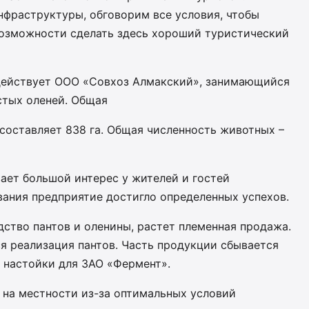
нфраструктуры, обговорим все условия, чтобы
 возможности сделать здесь хороший туристический
действует ООО «Совхоз Алмакский», занимающийся
стых оленей. Общая
составляет 838 га. Общая численность животных –
ает большой интерес у жителей и гостей
вания предприятие достигло определенных успехов.
дство пантов и оленины, растет племенная продажа.
ся реализация пантов. Часть продукции сбывается
 настойки для ЗАО «Фермент».
на местности из-за оптимальных условий