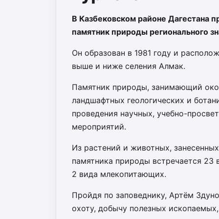
В Казбековском районе Дагестана 
памятник природы регионального зн
Он образован в 1981 году и располо
выше и ниже селения Алмак.
Памятник природы, занимающий окол
ландшафтных геологических и ботан
проведения научных, учебно-просве
мероприятий.
Из растений и животных, занесенных
памятника природы встречается 23 в
2 вида млекопитающих.
Пройдя по заповеднику, Артём Здуно
охоту, добычу полезных ископаемых