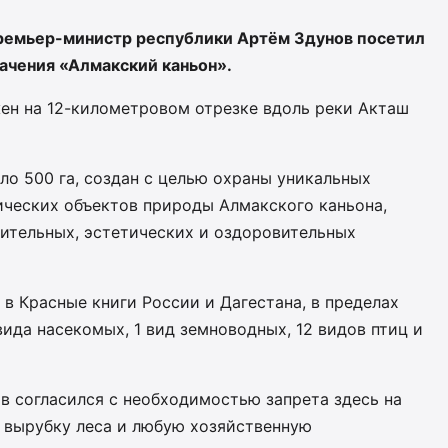
премьер-министр республики Артём Здунов посетил
ачения «Алмакский каньон».
жен на 12-километровом отрезке вдоль реки Акташ
о 500 га, создан с целью охраны уникальных
ических объектов природы Алмакского каньона,
тительных, эстетических и оздоровительных
 в Красные книги России и Дагестана, в пределах
ида насекомых, 1 вид земноводных, 12 видов птиц и
в согласился с необходимостью запрета здесь на
, вырубку леса и любую хозяйственную