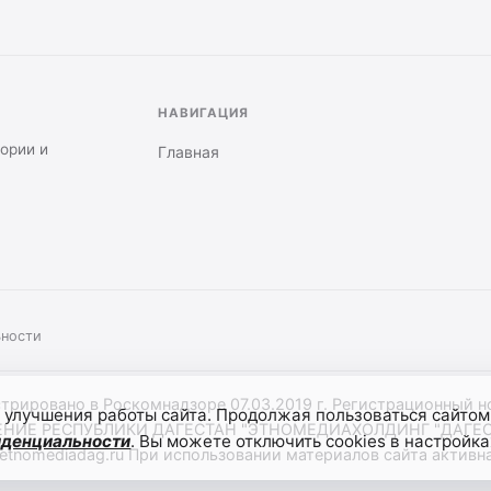
НАВИГАЦИЯ
тории и
Главная
ьности
стрировано в Роскомнадзоре 07.03.2019 г. Регистрационный 
 улучшения работы сайта. Продолжая пользоваться сайтом
Е РЕСПУБЛИКИ ДАГЕСТАН "ЭТНОМЕДИАХОЛДИНГ "ДАГЕСТАН
иденциальности
. Вы можете отключить cookies в настройка
etnomediadag.ru При использовании материалов сайта активная