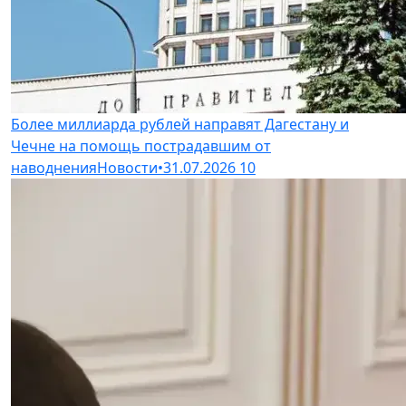
Более миллиарда рублей направят Дагестану и
Чечне на помощь пострадавшим от
наводнения
Новости
•
31.07.2026
10