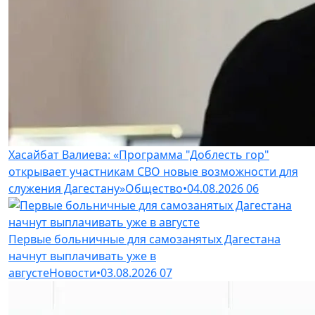
Хасайбат Валиева: «Программа "Доблесть гор"
открывает участникам СВО новые возможности для
служения Дагестану»
Общество
•
04.08.2026
06
Первые больничные для самозанятых Дагестана
начнут выплачивать уже в
августе
Новости
•
03.08.2026
07