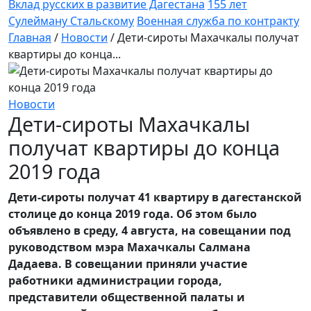
Вклад русских в развитие Дагестана
155 лет
Сулейману Стальскому
Военная служба по контракту
Главная
/
Новости
/
Дети-сироты Махачкалы получат
квартиры до конца...
Новости
Дети-сироты Махачкалы
получат квартиры до конца
2019 года
Дети-сироты получат 41 квартиру в дагестанской
столице до конца 2019 года. Об этом было
объявлено в среду, 4 августа, на совещании под
руководством мэра Махачкалы Салмана
Дадаева. В совещании приняли участие
работники администрации города,
представители общественной палаты и