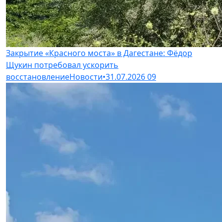
Закрытие «Красного моста» в Дагестане: Фёдор
Щукин потребовал ускорить
восстановление
Новости
•
31.07.2026
09