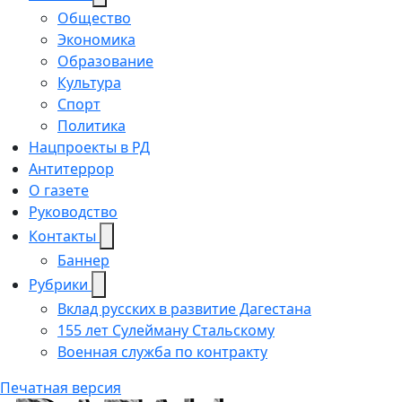
Общество
Экономика
Образование
Культура
Спорт
Политика
Нацпроекты в РД
Антитеррор
О газете
Руководство
Контакты
Баннер
Рубрики
Вклад русских в развитие Дагестана
155 лет Сулейману Стальскому
Военная служба по контракту
Печатная версия