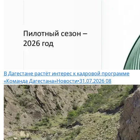
В Дагестане растёт интерес к кадровой программе
«Команда Дагестана»
Новости
•
31.07.2026
08