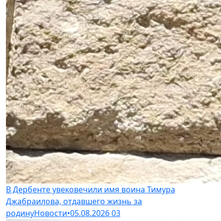
В Дербенте увековечили имя воина Тимура
Джабраилова, отдавшего жизнь за
родину
Новости
•
05.08.2026
03