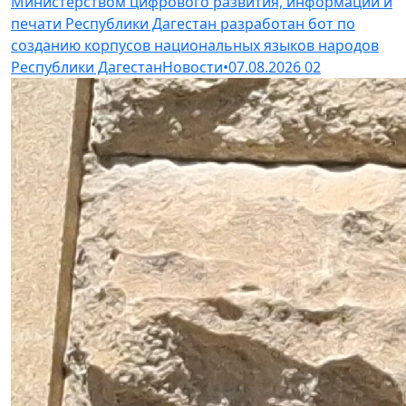
Министерством цифрового развития, информации и
печати Республики Дагестан разработан бот по
созданию корпусов национальных языков народов
Республики Дагестан
Новости
•
07.08.2026
02