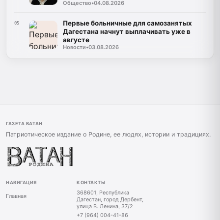
Общество
•
04.08.2026
Дагестану»
Первые больничные для самозанятых
05
Дагестана начнут выплачивать уже в
августе
Новости
•
03.08.2026
ГАЗЕТА ВАТАН
Патриотическое издание о Родине, ее людях, истории и традициях.
НАВИГАЦИЯ
КОНТАКТЫ
368601, Республика
Главная
Дагестан, город Дербент,
улица В. Ленина, 37/2
+7 (964) 004-41-86