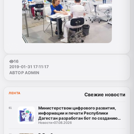
16
2019-01-31 17:11:17
АВТОР ADMIN
ЛЕНТА
Свежие новости
Министерством цифрового развития,
01
информации и печати Республики
Дагестан разработан бот по созданию
Новости
•
07.08.2026
корпусов национальных языков народов
Республики Дагестан