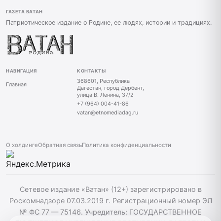
ГАЗЕТА ВАТАН
Патриотическое издание о Родине, ее людях, истории и традициях.
НАВИГАЦИЯ
КОНТАКТЫ
368601, Республика
Главная
Дагестан, город Дербент,
улица В. Ленина, 37/2
+7 (964) 004-41-86
vatan@etnomediadag.ru
О холдинге
Обратная связь
Политика конфиденциальности
Сетевое издание «Ватан» (12+) зарегистрировано в
Роскомнадзоре 07.03.2019 г. Регистрационный номер ЭЛ
№ ФС 77 — 75146. Учредитель: ГОСУДАРСТВЕННОЕ