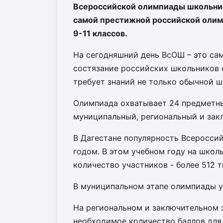
Всероссийской олимпиады школьнико
самой престижной российской оли
9-11 классов.
На сегодняшний день ВсОШ – это са
состязание российских школьников 
требует знаний не только обычной 
Олимпиада охватывает 24 предметны
муниципальный, региональный и зак
В Дагестане популярность Всеросси
годом. В этом учебном году на шко
количество участников - более 512 
В муниципальном этапе олимпиады уч
На региональном и заключительном э
необходимое количество баллов для