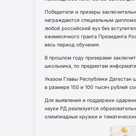
Победители и призеры заключитель
награждаются специальным дипломо
любой российский вуз без вступите
ежемесячного гранта Президента Рос
весь период обучения.
В прошлом году призерами заключите
школьника, по предметам информати
Указом Главы Республики Дагестан 
в размере 150 и 100 тысяч рублей со
Для выявления и поддержки одарен
науки РД реализуется образователь
олимпиадные кружки и тематически