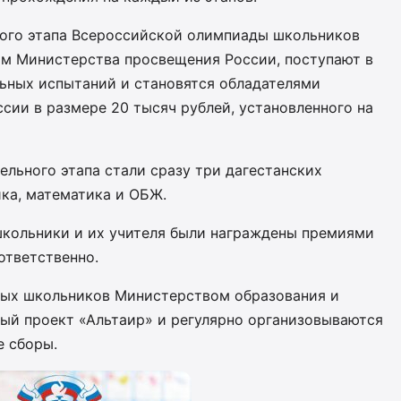
ного этапа Всероссийской олимпиады школьников
м Министерства просвещения России, поступают в
льных испытаний и становятся обладателями
сии в размере 20 тысяч рублей, установленного на
льного этапа стали сразу три дагестанских
ка, математика и ОБЖ.
школьники и их учителя были награждены премиями
ответственно.
ных школьников Министерством образования и
ный проект «Альтаир» и регулярно организовываются
е сборы.