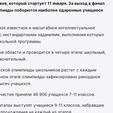
в, который стартует 11 января. За выход в финал
мпиады поборются наиболее одаренные учащиеся
мое известное и масштабное интеллектуальное
с нестандартными заданиями, выполнение которых
школьной программы.
е области и проводится в четыре этапа: школьный,
лючительный.
йской олимпиады школьников растет с каждым
льном этапе олимпиады зафиксировано рекордное
тысяч учащихся.
астие приняли 48 906 учащихся 7-11 классов.
тапах выступят учащиеся 9-11 классов, набравшие
 прохождения на каждый из этапов.