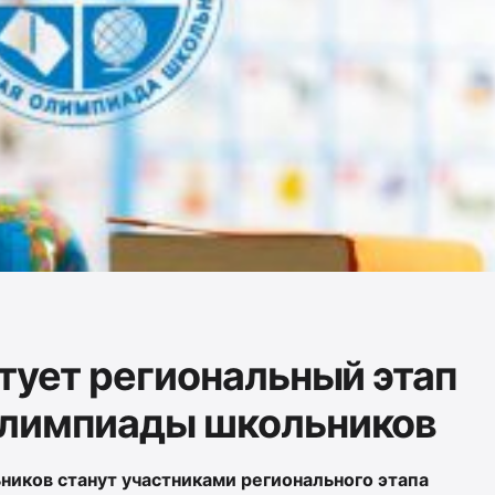
ртует региональный этап
олимпиады школьников
ников станут участниками регионального этапа