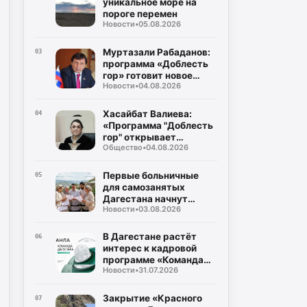
уникальное море на
пороге перемен
Новости
•
05.08.2026
Муртазали Рабаданов:
03
программа «Доблесть
гор» готовит новое
Новости
•
04.08.2026
поколение
руководителей
Дагестана
Хасайбат Валиева:
04
«Программа "Доблесть
гор" открывает
Общество
•
04.08.2026
участникам СВО новые
возможности для
служения Дагестану»
Первые больничные
05
для самозанятых
Дагестана начнут
Новости
•
03.08.2026
выплачивать уже в
августе
В Дагестане растёт
06
интерес к кадровой
программе «Команда
Новости
•
31.07.2026
Дагестана»
Закрытие «Красного
07