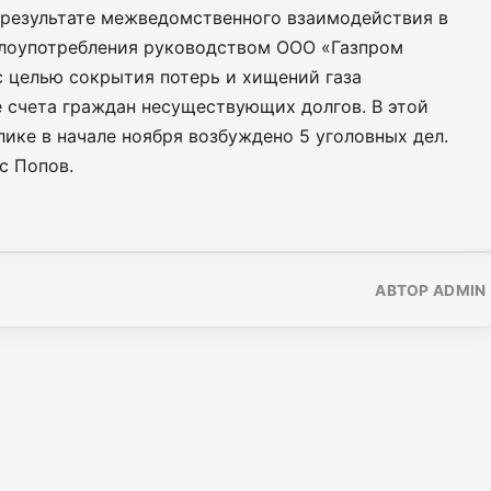
В результате межведомственного взаимодействия в
злоупотребления руководством ООО «Газпром
с целью сокрытия потерь и хищений газа
е счета граждан несуществующих долгов. В этой
ике в начале ноября возбуждено 5 уголовных дел.
с Попов.
АВТОР ADMIN