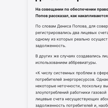
На совещании по обеспечении право
Попов рассказал, как накапливаются
По словам Дениса Попова, для сове
регистрировались два лицевых счет
одному из которых реально осущест
задолженность.
В других ж
е случаях создавались ли
использованием аббревиатуры.
«К числу системных проблем в сфер
потребителей энергоресурсов. Одна
некоторые неточности, поскольку в
злоупотреблений работники газовой
лицевые счета несуществующих абон
задолженность потребителей и, наоб