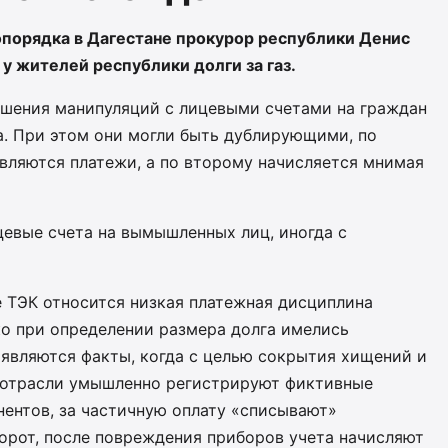
порядка в Дагестане прокурор республики Денис
 у жителей республики долги за газ.
ршения манипуляций с лицевыми счетами на граждан
а. При этом они могли быть дублирующими, по
вляются платежи, а по второму начисляется мнимая
цевые счета на вымышленных лиц, иногда с
е ТЭК относится низкая платежная дисциплина
ко при определении размера долга имелись
ыявляются факты, когда с целью сокрытия хищений и
 отрасли умышленно регистрируют фиктивные
ентов, за частичную оплату «списывают»
орот, после повреждения приборов учета начисляют