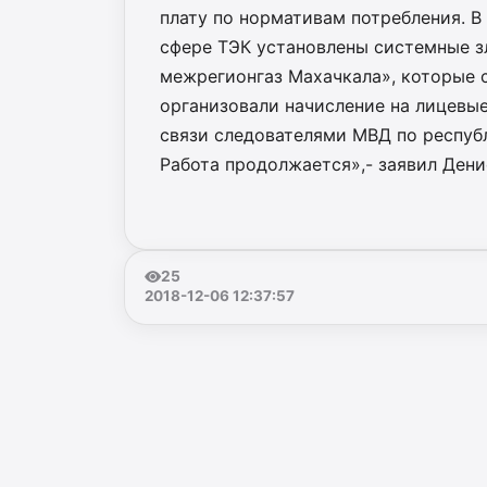
плату по нормативам потребления. 
сфере ТЭК установлены системные 
межрегионгаз Махачкала», которые 
организовали начисление на лицевы
связи следователями МВД по республ
Работа продолжается»,- заявил Дени
25
2018-12-06 12:37:57