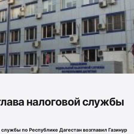
глава налоговой службы
службы по Республике Дагестан возглавил Газинур