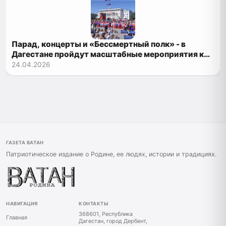
Парад, концерты и «Бессмертный полк» - в
Дагестане пройдут масштабные мероприятия ко
Дню Победы
24.04.2026
ГАЗЕТА ВАТАН
Патриотическое издание о Родине, ее людях, истории и традициях.
НАВИГАЦИЯ
КОНТАКТЫ
368601, Республика
Главная
Дагестан, город Дербент,