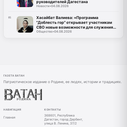
руководителей Дагестана
Новости
•
04.08.2026
Хасайбат Валиева: «Программа
05
"Доблесть гор" открывает участникам
СВО новые возможности для служения
Общество
•
04.08.2026
Дагестану»
ГАЗЕТА ВАТАН
Патриотическое издание о Родине, ее людях, истории и традициях.
НАВИГАЦИЯ
КОНТАКТЫ
368601, Республика
Главная
Дагестан, город Дербент,
улица В. Ленина, 37/2