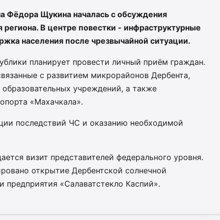
на Фёдора Щукина началась с обсуждения
 региона. В центре повестки - инфраструктурные
ржка населения после чрезвычайной ситуации.
ублики планирует провести личный приём граждан.
связанные с развитием микрорайонов Дербента,
 образовательных учреждений, а также
опорта «Махачкала».
ции последствий ЧС и оказанию необходимой
ается визит представителей федерального уровня.
ировано открытие Дербентской солнечной
и предприятия «Салаватстекло Каспий».