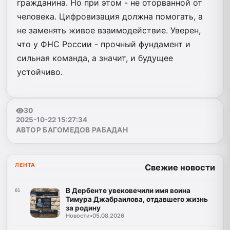
гражданина. Но при этом - не оторванной от
человека. Цифровизация должна помогать, а
не заменять живое взаимодействие. Уверен,
что у ФНС России - прочный фундамент и
сильная команда, а значит, и будущее
устойчиво.
30
2025-10-22 15:27:34
АВТОР БАГОМЕДОВ РАБАДАН
ЛЕНТА
Свежие новости
В Дербенте увековечили имя воина
01
Тимура Джабраилова, отдавшего жизнь
за родину
Новости
•
05.08.2026