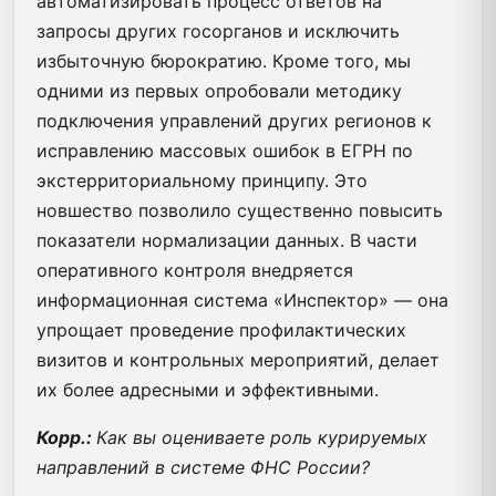
автоматизировать процесс ответов на
запросы других госорганов и исключить
избыточную бюрократию. Кроме того, мы
одними из первых опробовали методику
подключения управлений других регионов к
исправлению массовых ошибок в ЕГРН по
экстерриториальному принципу. Это
новшество позволило существенно повысить
показатели нормализации данных. В части
оперативного контроля внедряется
информационная система «Инспектор» — она
упрощает проведение профилактических
визитов и контрольных мероприятий, делает
их более адресными и эффективными.
Корр.:
Как вы оцениваете роль курируемых
направлений в системе ФНС России?