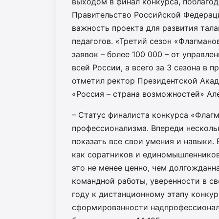
выходом в финал конкурса, поблаго
Правительство Российской Федерац
важность проекта для развития тала
педагогов. «Третий сезон «Флагмано
заявок – более 100 000 – от управле
всей России, а всего за 3 сезона в 
отметил ректор Президентской Акад
«Россия – страна возможностей» Ал
– Статус финалиста конкурса «Флагм
профессионализма. Впереди несколь
показать все свои умения и навыки.
как соратников и единомышленников
это не менее ценно, чем долгожданн
командной работы, уверенности в св
году к дистанционному этапу конкур
сформированности надпрофессионал