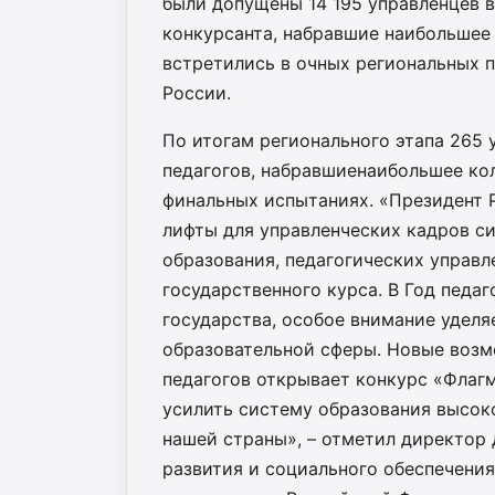
были допущены 14 195 управленцев в
конкурсанта, набравшие наибольшее 
встретились в очных региональных 
России.
По итогам регионального этапа 265 
педагогов, набравшиенаибольшее ко
финальных испытаниях. «Президент 
лифты для управленческих кадров с
образования, педагогических управл
государственного курса. В Год педаг
государства, особое внимание уделяе
образовательной сферы. Новые возм
педагогов открывает конкурс «Флагм
усилить систему образования высок
нашей страны», – отметил директор
развития и социального обеспечени