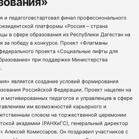
зования»
ия и педагоговстартовал финал профессионального
резидентской платформы «Россия – страна
цы в сфере образования из Республики Дагестан на
я за победу в конкурсе. Проект «Флагманы
 федерального проекта «Социальные лифты для
Образование» при поддержке Министерства
.
ия» является создание условий формирования
азования Российской Федерации. Проект нацелен на
 и мотивированных педагогов и управленцев в сфере
тавлением им возможностей карьерного и
ветственным словом на торжественной церемонии
тской академии (РАНХиГС), генеральный директор
» Алексей Комиссаров. Он поздравил участников с