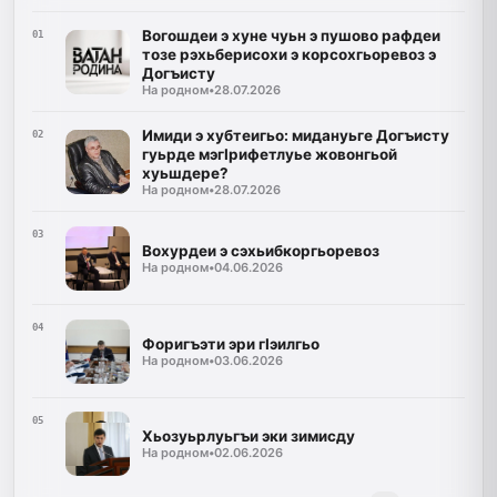
Вогошдеи э хуне чуьн э пушово рафдеи
01
тозе рэхьберисохи э корсохгьоревоз э
Догъисту
На родном
•
28.07.2026
Имиди э хубтеигьо: мидануьге Догъисту
02
гуьрде мэгIрифетлуье жовонгьой
хуьшдере?
На родном
•
28.07.2026
03
Вохурдеи э сэхьибкоргьоревоз
На родном
•
04.06.2026
04
Форигъэти эри гIэилгьо
На родном
•
03.06.2026
05
Хьозуьрлуьгъи эки зимисду
На родном
•
02.06.2026