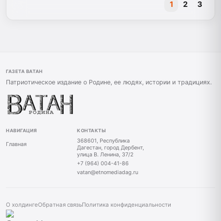
1
2
3
ГАЗЕТА ВАТАН
Патриотическое издание о Родине, ее людях, истории и традициях.
НАВИГАЦИЯ
КОНТАКТЫ
368601, Республика
Главная
Дагестан, город Дербент,
улица В. Ленина, 37/2
+7 (964) 004-41-86
vatan@etnomediadag.ru
О холдинге
Обратная связь
Политика конфиденциальности