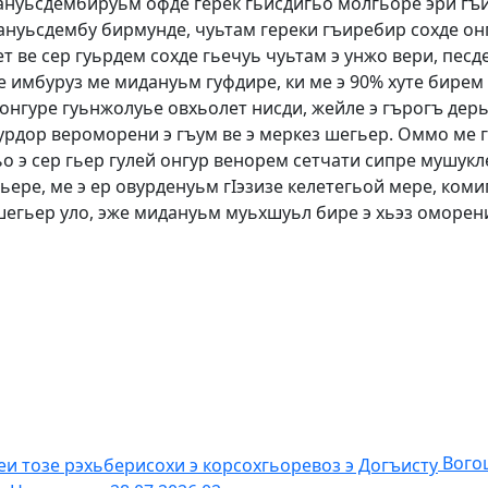
дануьсдембируьм офде герек гьисдигьо молгьоре эри гъи
ануьсдембу бирмунде, чуьтам гереки гъиребир сохде он
т ве сер гуьрдем сохде гьечуь чуьтам э унжо вери, пес
е имбуруз ме мидануьм гуфдире, ки ме э 90% хуте бирем
 онгуре гуьнжолуье овхьолет нисди, жейле э гърогъ дер
гурдор вероморени э гъум ве э меркез шегьер. Оммо ме
о э сер гьер гулей онгур венорем сетчати сипре мушукле
гьере, ме э ер овурденуьм гIэзизе келетегьой мере, ком
шегьер уло, эже мидануьм муьхшуьл бире э хьэз оморен
Вого