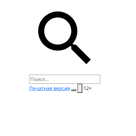
Печатная версия
12+