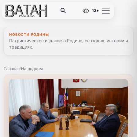
12+
НОВОСТИ РОДИНЫ
Патриотическое издание о Родине, ее людях, истории и
традициях.
Главная
/
На родном