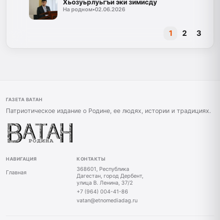
Хьозуьрлуьгъи эки зимисду
На родном
•
02.06.2026
1
2
3
ГАЗЕТА ВАТАН
Патриотическое издание о Родине, ее людях, истории и традициях.
НАВИГАЦИЯ
КОНТАКТЫ
368601, Республика
Главная
Дагестан, город Дербент,
улица В. Ленина, 37/2
+7 (964) 004-41-86
vatan@etnomediadag.ru