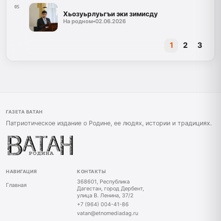
05
Хьозуьрлуьгъи эки зимисду
На родном
•
02.06.2026
1
2
3
ГАЗЕТА ВАТАН
Патриотическое издание о Родине, ее людях, истории и традициях.
НАВИГАЦИЯ
КОНТАКТЫ
368601, Республика
Главная
Дагестан, город Дербент,
улица В. Ленина, 37/2
+7 (964) 004-41-86
vatan@etnomediadag.ru