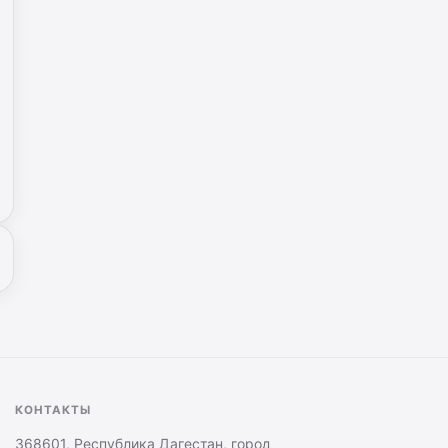
КОНТАКТЫ
368601, Республика Дагестан, город