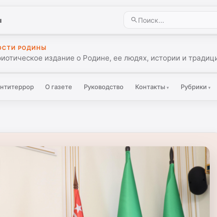
ы
ОСТИ РОДИНЫ
иотическое издание о Родине, ее людях, истории и традиц
нтитеррор
О газете
Руководство
Контакты
Рубрики
▾
▾