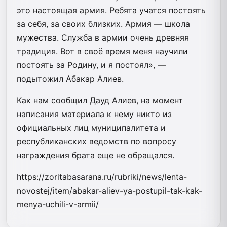
это настоящая армия. Ребята учатся постоять
за себя, за своих близких. Армия — школа
мужества. Служба в армии очень древняя
традиция. Вот в своё время меня научили
постоять за Родину, и я постоял», —
подытожил Абакар Алиев.
Как нам сообщил Дауд Алиев, на момент
написания материала к нему никто из
официальных лиц муниципалитета и
республиканских ведомств по вопросу
награждения брата еще не обращался.
https://zoritabasarana.ru/rubriki/news/lenta-
novostej/item/abakar-aliev-ya-postupil-tak-kak-
menya-uchili-v-armii/