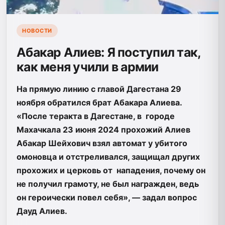
НОВОСТИ
Абакар Алиев: Я поступил так,
как меня учили в армии
На прямую линию с главой Дагестана 29
ноября обратился брат Абакара Алиева.
«После теракта в Дагестане, в городе
Махачкала 23 июня 2024 прохожий Алиев
Абакар Шейхович взял автомат у убитого
омоновца и отстреливался, защищал других
прохожих и церковь от нападения, почему он
не получил грамоту, не был награжден, ведь
он героически повел себя», — задал вопрос
Дауд Алиев.