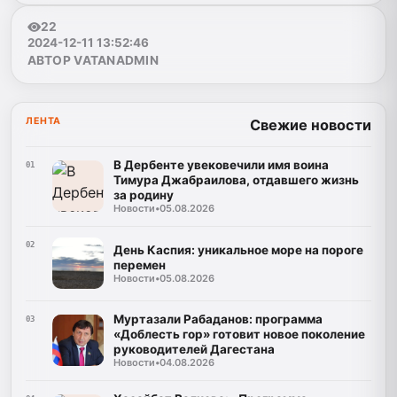
22
2024-12-11 13:52:46
АВТОР VATANADMIN
ЛЕНТА
Свежие новости
В Дербенте увековечили имя воина
01
Тимура Джабраилова, отдавшего жизнь
за родину
Новости
•
05.08.2026
02
День Каспия: уникальное море на пороге
перемен
Новости
•
05.08.2026
Муртазали Рабаданов: программа
03
«Доблесть гор» готовит новое поколение
руководителей Дагестана
Новости
•
04.08.2026