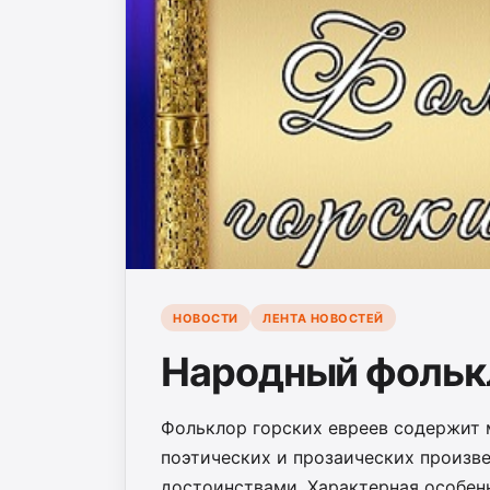
НОВОСТИ
ЛЕНТА НОВОСТЕЙ
Народный фольк
Фольклор горских евреев содержит 
поэтических и прозаических произ
достоинствами. Характерная особен