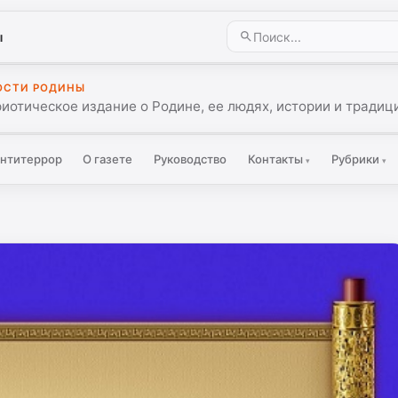
ы
ОСТИ РОДИНЫ
иотическое издание о Родине, ее людях, истории и традиц
нтитеррор
О газете
Руководство
Контакты
Рубрики
▾
▾