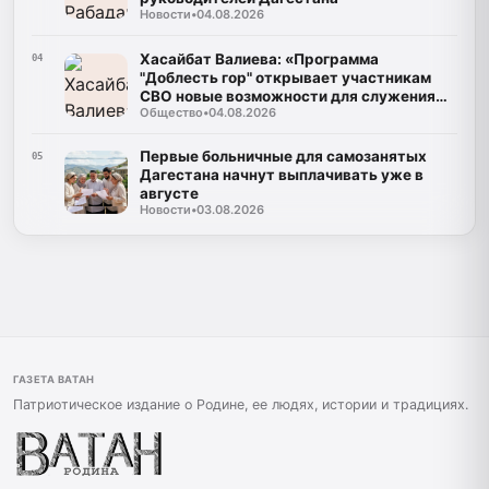
Новости
•
04.08.2026
Хасайбат Валиева: «Программа
04
"Доблесть гор" открывает участникам
СВО новые возможности для служения
Общество
•
04.08.2026
Дагестану»
Первые больничные для самозанятых
05
Дагестана начнут выплачивать уже в
августе
Новости
•
03.08.2026
ГАЗЕТА ВАТАН
Патриотическое издание о Родине, ее людях, истории и традициях.