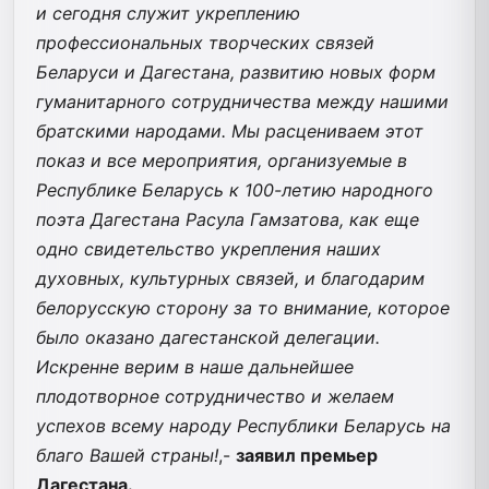
и сегодня служит укреплению
профессиональных творческих связей
Беларуси и Дагестана, развитию новых форм
гуманитарного сотрудничества между нашими
братскими народами. Мы расцениваем этот
показ и все мероприятия, организуемые в
Республике Беларусь к 100-летию народного
поэта Дагестана Расула Гамзатова, как еще
одно свидетельство укрепления наших
духовных, культурных связей, и благодарим
белорусскую сторону за то внимание, которое
было оказано дагестанской делегации.
Искренне верим в наше дальнейшее
плодотворное сотрудничество и желаем
успехов всему народу Республики Беларусь на
благо Вашей страны!
,-
заявил премьер
Дагестана.