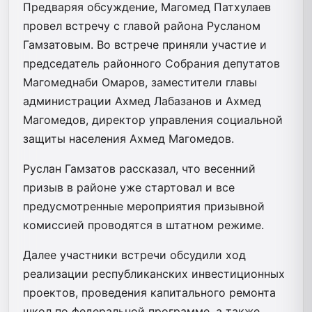
Предваряя обсуждение, Магомед Патхулаев
провел встречу с главой района Русланом
Гамзатовым. Во встрече приняли участие и
председатель районного Собрания депутатов
Магомеднаби Омаров, заместители главы
администрации Ахмед Лабазанов и Ахмед
Магомедов, директор управления социальной
защиты населения Ахмед Магомедов.
Руслан Гамзатов рассказал, что весенний
призыв в районе уже стартовал и все
предусмотренные мероприятия призывной
комиссией проводятся в штатном режиме.
Далее участники встречи обсудили ход
реализации республиканских инвестиционных
проектов, проведения капитального ремонта
школ по федеральной программе, а также