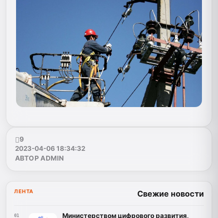
9
2023-04-06 18:34:32
АВТОР ADMIN
ЛЕНТА
Свежие новости
Министерством цифрового развития,
01