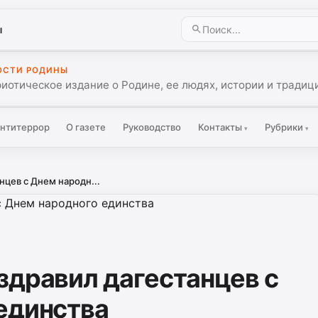
ы
ОСТИ РОДИНЫ
иотическое издание о Родине, ее людях, истории и традиц
нтитеррор
О газете
Руководство
Контакты
Рубрики
▾
▾
нцев с Днем народн...
здравил дагестанцев с
единства