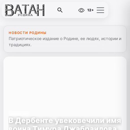
12+
НОВОСТИ РОДИНЫ
Патриотическое издание о Родине, ее людях, истории и
традициях.
НОВОСТИ
В Дербенте увековечили имя
воина Тимура Джабраилова,