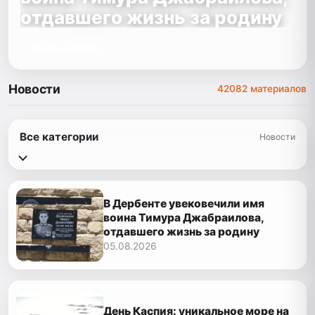
отдавшего жизнь за родину
05.08.2026
Читать материал
Новости
42082 материалов
Все категории
Новости
В Дербенте увековечили имя
воина Тимура Джабраилова,
отдавшего жизнь за родину
05.08.2026
День Каспия: уникальное море на