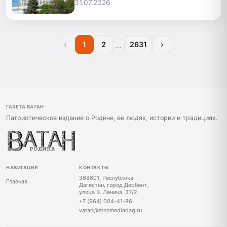
31.07.2026
…
‹
1
2
2631
›
ГАЗЕТА ВАТАН
Патриотическое издание о Родине, ее людях, истории и традициях.
НАВИГАЦИЯ
КОНТАКТЫ
368601, Республика
Главная
Дагестан, город Дербент,
улица В. Ленина, 37/2
+7 (964) 004-41-86
vatan@etnomediadag.ru