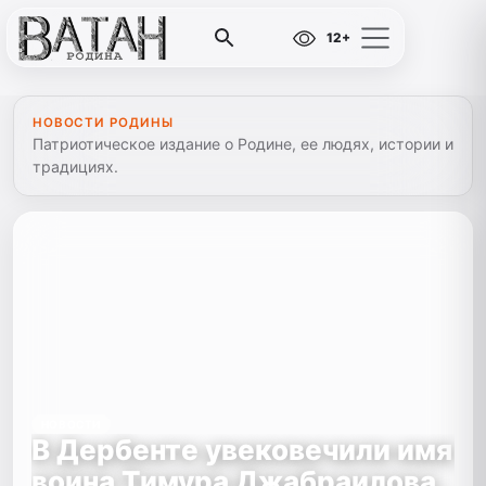
12+
НОВОСТИ РОДИНЫ
Патриотическое издание о Родине, ее людях, истории и
традициях.
НОВОСТИ
В Дербенте увековечили имя
воина Тимура Джабраилова,