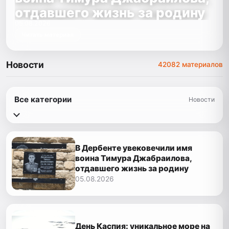
отдавшего жизнь за родину
05.08.2026
Читать материал
Новости
42082 материалов
Все категории
Новости
В Дербенте увековечили имя
воина Тимура Джабраилова,
отдавшего жизнь за родину
05.08.2026
День Каспия: уникальное море на