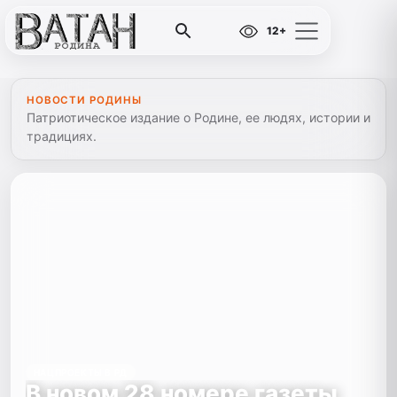
12+
НОВОСТИ РОДИНЫ
Патриотическое издание о Родине, ее людях, истории и
традициях.
НАЦПРОЕКТЫ В РД
В новом 28 номере газеты