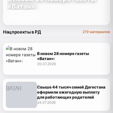
«Ватан»:
30.07.2026
Читать материал
Нацпроекты в РД
279 материалов
В новом 28 номере газеты
«Ватан»:
30.07.2026
Свыше 44 тысяч семей Дагестана
оформили ежегодную выплату
для работающих родителей
24.07.2026