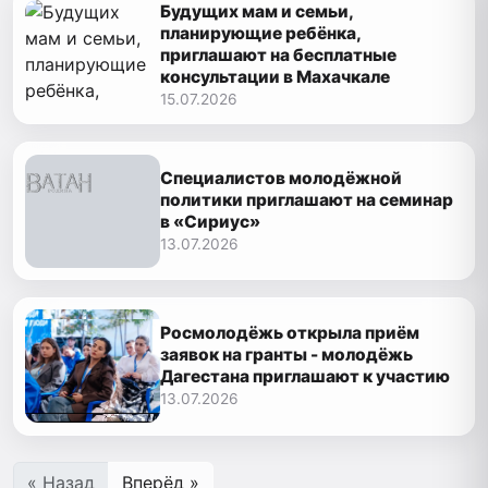
Будущих мам и семьи,
планирующие ребёнка,
приглашают на бесплатные
консультации в Махачкале
15.07.2026
Специалистов молодёжной
политики приглашают на семинар
в «Сириус»
13.07.2026
Росмолодёжь открыла приём
заявок на гранты - молодёжь
Дагестана приглашают к участию
13.07.2026
« Назад
Вперёд »