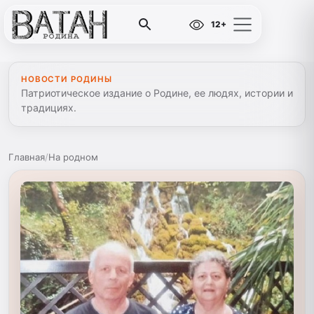
12+
НОВОСТИ РОДИНЫ
Патриотическое издание о Родине, ее людях, истории и
традициях.
Главная
/
На родном