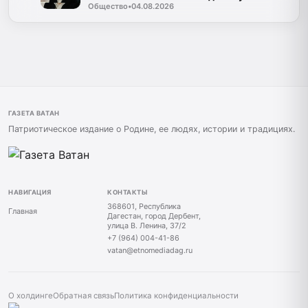
Общество
•
04.08.2026
Дагестану»
ГАЗЕТА ВАТАН
Патриотическое издание о Родине, ее людях, истории и традициях.
НАВИГАЦИЯ
КОНТАКТЫ
368601, Республика
Главная
Дагестан, город Дербент,
улица В. Ленина, 37/2
+7 (964) 004-41-86
vatan@etnomediadag.ru
О холдинге
Обратная связь
Политика конфиденциальности