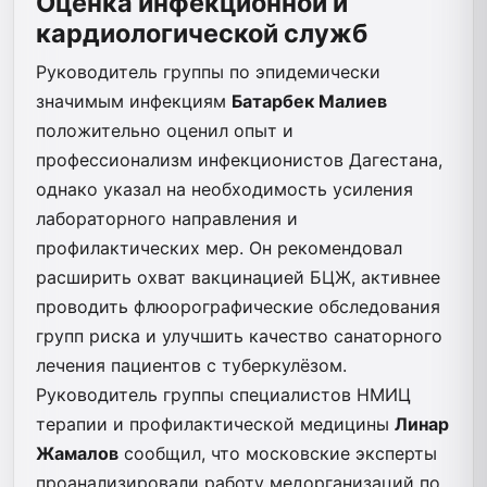
Оценка инфекционной и
кардиологической служб
Руководитель группы по эпидемически
значимым инфекциям
Батарбек Малиев
положительно оценил опыт и
профессионализм инфекционистов Дагестана,
однако указал на необходимость усиления
лабораторного направления и
профилактических мер. Он рекомендовал
расширить охват вакцинацией БЦЖ, активнее
проводить флюорографические обследования
групп риска и улучшить качество санаторного
лечения пациентов с туберкулёзом.
Руководитель группы специалистов НМИЦ
терапии и профилактической медицины
Линар
Жамалов
сообщил, что московские эксперты
проанализировали работу медорганизаций по