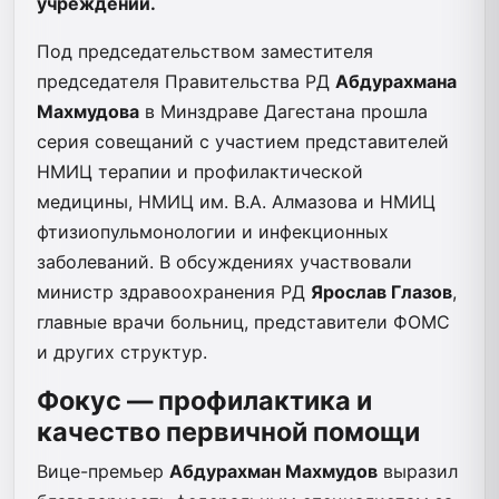
учреждений.
Под председательством заместителя
председателя Правительства РД
Абдурахмана
Махмудова
в Минздраве Дагестана прошла
серия совещаний с участием представителей
НМИЦ терапии и профилактической
медицины, НМИЦ им. В.А. Алмазова и НМИЦ
фтизиопульмонологии и инфекционных
заболеваний. В обсуждениях участвовали
министр здравоохранения РД
Ярослав Глазов
,
главные врачи больниц, представители ФОМС
и других структур.
Фокус — профилактика и
качество первичной помощи
Вице-премьер
Абдурахман Махмудов
выразил