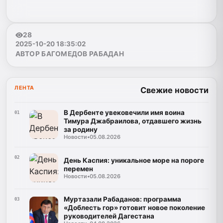
28
2025-10-20 18:35:02
АВТОР БАГОМЕДОВ РАБАДАН
ЛЕНТА
Свежие новости
В Дербенте увековечили имя воина
01
Тимура Джабраилова, отдавшего жизнь
за родину
Новости
•
05.08.2026
02
День Каспия: уникальное море на пороге
перемен
Новости
•
05.08.2026
Муртазали Рабаданов: программа
03
«Доблесть гор» готовит новое поколение
руководителей Дагестана